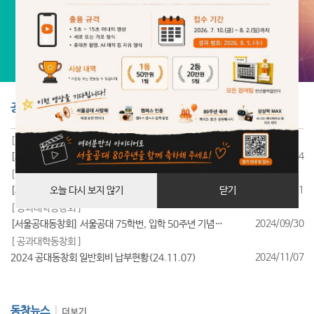
공지사항
더보기
[ 공과대학동창회 ]
2025/07/24
[서울공대동창회] 서울공대 85학번, 입학 40주년 기념행사 성료
[ 공과대학동창회 ]
2025/07/11
[서울공대동창회] 서울공대 95학번, 입학 30주년 기념행사 성료
오늘 다시 보지 않기
닫기
[ 공과대학동창회 ]
2024/09/30
[서울공대동창회] 서울공대 75학번, 입학 50주년 기념행사 성료
[ 공과대학동창회 ]
2024/11/07
2024 공대동창회 일반회비 납부현황(24.11.07)
동창뉴스
더보기