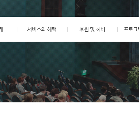
개
서비스와 혜택
후원 및 회비
프로그