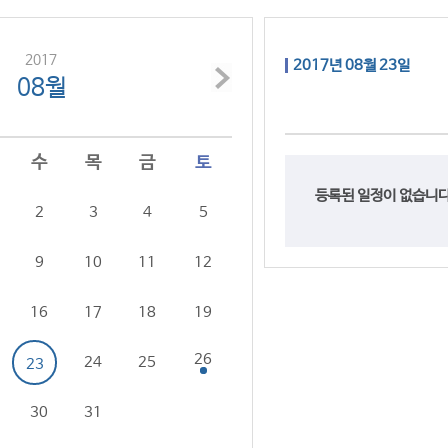
2017
2017년 08월 23일
08월
수
목
금
토
등록된 일정이 없습니다
2
3
4
5
9
10
11
12
16
17
18
19
26
24
25
23
30
31