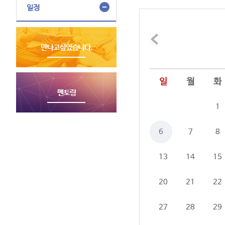
일정
일
월
화
1
6
7
8
13
14
15
20
21
22
27
28
29