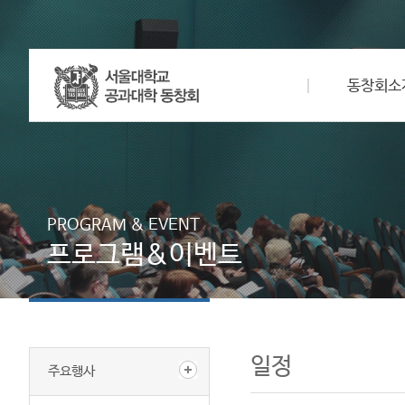
동창회소
PROGRAM & EVENT
프로그램&이벤트
일정
주요행사