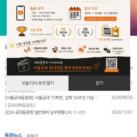
공지사항
더보기
[ 공과대학동창회 ]
2025/07/24
[서울공대동창회] 서울공대 85학번, 입학 40주년 기념행사 성료
[ 공과대학동창회 ]
2025/07/11
[서울공대동창회] 서울공대 95학번, 입학 30주년 기념행사 성료
오늘 다시 보지 않기
닫기
[ 공과대학동창회 ]
2024/09/30
[서울공대동창회] 서울공대 75학번, 입학 50주년 기념행사 성료
[ 공과대학동창회 ]
2024/11/07
2024 공대동창회 일반회비 납부현황(24.11.07)
동창뉴스
더보기