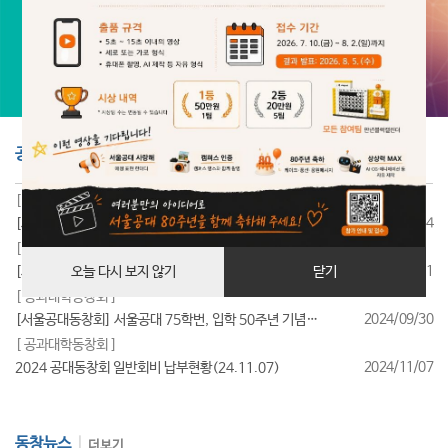
공지사항
더보기
[ 공과대학동창회 ]
2025/07/24
[서울공대동창회] 서울공대 85학번, 입학 40주년 기념행사 성료
[ 공과대학동창회 ]
2025/07/11
[서울공대동창회] 서울공대 95학번, 입학 30주년 기념행사 성료
오늘 다시 보지 않기
닫기
[ 공과대학동창회 ]
2024/09/30
[서울공대동창회] 서울공대 75학번, 입학 50주년 기념행사 성료
[ 공과대학동창회 ]
2024/11/07
2024 공대동창회 일반회비 납부현황(24.11.07)
동창뉴스
더보기