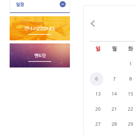
일정
일
월
화
1
6
7
8
13
14
15
20
21
22
27
28
29