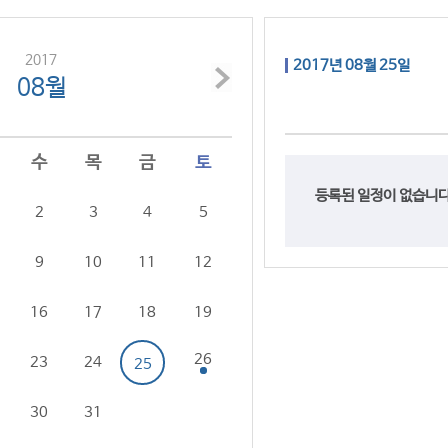
2017
2017년 08월 25일
08월
수
목
금
토
등록된 일정이 없습니다
2
3
4
5
9
10
11
12
16
17
18
19
26
23
24
25
30
31