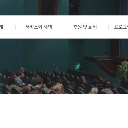
개
서비스와 혜택
후원 및 회비
프로그