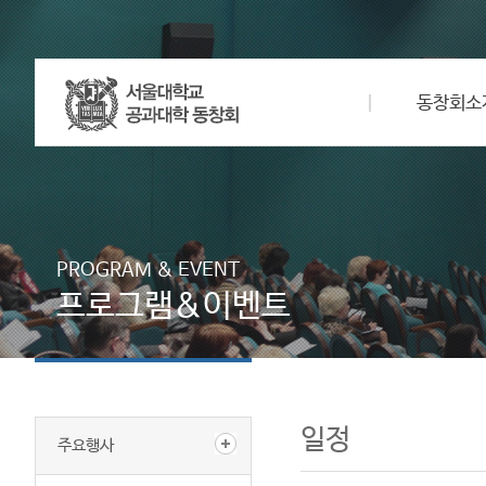
동창회소
PROGRAM & EVENT
프로그램&이벤트
일정
주요행사