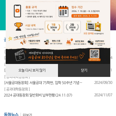
공지사항
더보기
[ 공과대학동창회 ]
2025/07/24
[서울공대동창회] 서울공대 85학번, 입학 40주년 기념행사 성료
[ 공과대학동창회 ]
2025/07/11
[서울공대동창회] 서울공대 95학번, 입학 30주년 기념행사 성료
오늘 다시 보지 않기
닫기
[ 공과대학동창회 ]
2024/09/30
[서울공대동창회] 서울공대 75학번, 입학 50주년 기념행사 성료
[ 공과대학동창회 ]
2024/11/07
2024 공대동창회 일반회비 납부현황(24.11.07)
동창뉴스
더보기