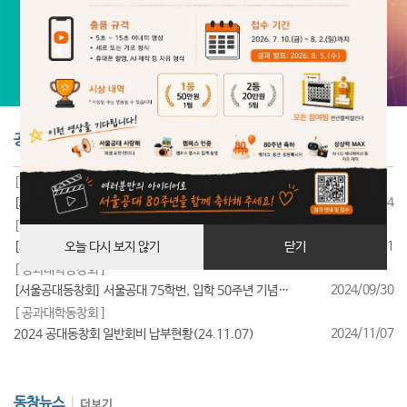
공지사항
더보기
[ 공과대학동창회 ]
2025/07/24
[서울공대동창회] 서울공대 85학번, 입학 40주년 기념행사 성료
[ 공과대학동창회 ]
2025/07/11
[서울공대동창회] 서울공대 95학번, 입학 30주년 기념행사 성료
오늘 다시 보지 않기
닫기
[ 공과대학동창회 ]
2024/09/30
[서울공대동창회] 서울공대 75학번, 입학 50주년 기념행사 성료
[ 공과대학동창회 ]
2024/11/07
2024 공대동창회 일반회비 납부현황(24.11.07)
동창뉴스
더보기