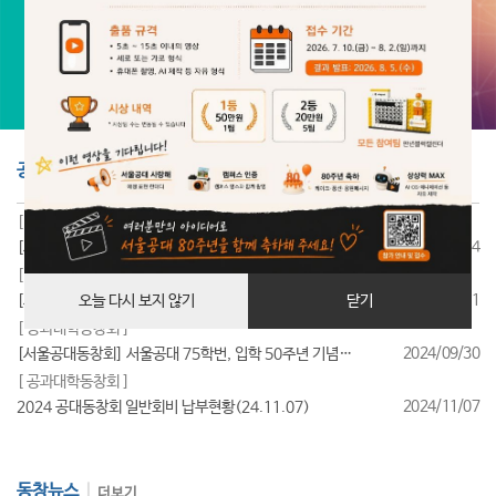
공지사항
더보기
[ 공과대학동창회 ]
2025/07/24
[서울공대동창회] 서울공대 85학번, 입학 40주년 기념행사 성료
[ 공과대학동창회 ]
2025/07/11
[서울공대동창회] 서울공대 95학번, 입학 30주년 기념행사 성료
오늘 다시 보지 않기
닫기
[ 공과대학동창회 ]
2024/09/30
[서울공대동창회] 서울공대 75학번, 입학 50주년 기념행사 성료
[ 공과대학동창회 ]
2024/11/07
2024 공대동창회 일반회비 납부현황(24.11.07)
동창뉴스
더보기