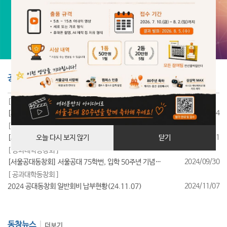
공지사항
더보기
[ 공과대학동창회 ]
2025/07/24
[서울공대동창회] 서울공대 85학번, 입학 40주년 기념행사 성료
[ 공과대학동창회 ]
2025/07/11
[서울공대동창회] 서울공대 95학번, 입학 30주년 기념행사 성료
오늘 다시 보지 않기
닫기
[ 공과대학동창회 ]
2024/09/30
[서울공대동창회] 서울공대 75학번, 입학 50주년 기념행사 성료
[ 공과대학동창회 ]
2024/11/07
2024 공대동창회 일반회비 납부현황(24.11.07)
동창뉴스
더보기