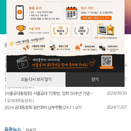
공지사항
더보기
[ 공과대학동창회 ]
2025/07/24
[서울공대동창회] 서울공대 85학번, 입학 40주년 기념행사 성료
[ 공과대학동창회 ]
2025/07/11
[서울공대동창회] 서울공대 95학번, 입학 30주년 기념행사 성료
오늘 다시 보지 않기
닫기
[ 공과대학동창회 ]
2024/09/30
[서울공대동창회] 서울공대 75학번, 입학 50주년 기념행사 성료
[ 공과대학동창회 ]
2024/11/07
2024 공대동창회 일반회비 납부현황(24.11.07)
동창뉴스
더보기