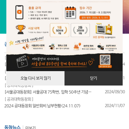
공지사항
더보기
[ 공과대학동창회 ]
2025/07/24
[서울공대동창회] 서울공대 85학번, 입학 40주년 기념행사 성료
[ 공과대학동창회 ]
2025/07/11
[서울공대동창회] 서울공대 95학번, 입학 30주년 기념행사 성료
오늘 다시 보지 않기
닫기
[ 공과대학동창회 ]
2024/09/30
[서울공대동창회] 서울공대 75학번, 입학 50주년 기념행사 성료
[ 공과대학동창회 ]
2024/11/07
2024 공대동창회 일반회비 납부현황(24.11.07)
동창뉴스
더보기