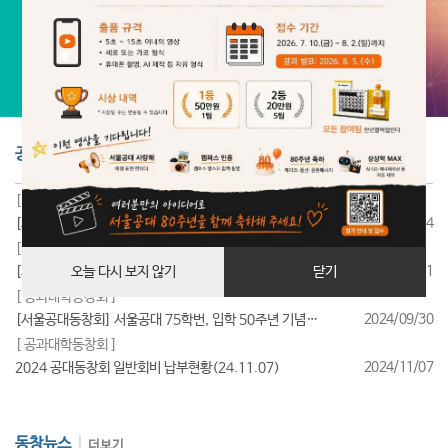
공지사항
더보기
[ 공과대학동창회 ]
2025/07/24
[서울공대동창회] 서울공대 85학번, 입학 40주년 기념행사 성료
[ 공과대학동창회 ]
2025/07/11
[서울공대동창회] 서울공대 95학번, 입학 30주년 기념행사 성료
오늘 다시 보지 않기
닫기
[ 공과대학동창회 ]
2024/09/30
[서울공대동창회] 서울공대 75학번, 입학 50주년 기념행사 성료
[ 공과대학동창회 ]
2024/11/07
2024 공대동창회 일반회비 납부현황(24.11.07)
동창뉴스
더보기