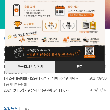
공지사항
더보기
[ 공과대학동창회 ]
2025/07/24
[서울공대동창회] 서울공대 85학번, 입학 40주년 기념행사 성료
[ 공과대학동창회 ]
2025/07/11
[서울공대동창회] 서울공대 95학번, 입학 30주년 기념행사 성료
오늘 다시 보지 않기
닫기
[ 공과대학동창회 ]
2024/09/30
[서울공대동창회] 서울공대 75학번, 입학 50주년 기념행사 성료
[ 공과대학동창회 ]
2024/11/07
2024 공대동창회 일반회비 납부현황(24.11.07)
동창뉴스
더보기