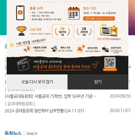
공지사항
더보기
[ 공과대학동창회 ]
2025/07/24
[서울공대동창회] 서울공대 85학번, 입학 40주년 기념행사 성료
[ 공과대학동창회 ]
2025/07/11
[서울공대동창회] 서울공대 95학번, 입학 30주년 기념행사 성료
오늘 다시 보지 않기
닫기
[ 공과대학동창회 ]
2024/09/30
[서울공대동창회] 서울공대 75학번, 입학 50주년 기념행사 성료
[ 공과대학동창회 ]
2024/11/07
2024 공대동창회 일반회비 납부현황(24.11.07)
동창뉴스
더보기