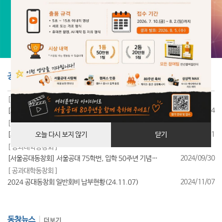
공지사항
더보기
[ 공과대학동창회 ]
2025/07/24
[서울공대동창회] 서울공대 85학번, 입학 40주년 기념행사 성료
[ 공과대학동창회 ]
2025/07/11
[서울공대동창회] 서울공대 95학번, 입학 30주년 기념행사 성료
오늘 다시 보지 않기
닫기
[ 공과대학동창회 ]
2024/09/30
[서울공대동창회] 서울공대 75학번, 입학 50주년 기념행사 성료
[ 공과대학동창회 ]
2024/11/07
2024 공대동창회 일반회비 납부현황(24.11.07)
동창뉴스
더보기