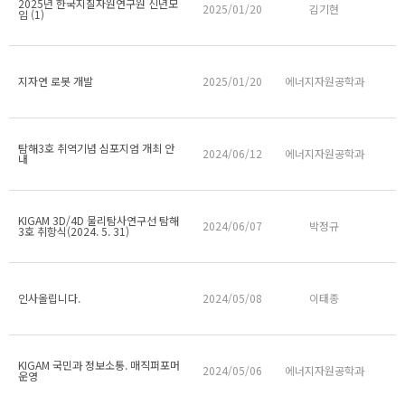
2025년 한국지질자원연구원 신년모
2025/01/20
김기현
임 (1)
지자연 로봇 개발
2025/01/20
에너지자원공학과
탐해3호 취역기념 심포지엄 개최 안
2024/06/12
에너지자원공학과
내
KIGAM 3D/4D 물리탐사연구선 탐해
2024/06/07
박정규
3호 취항식(2024. 5. 31)
인사올립니다.
2024/05/08
이태종
KIGAM 국민과 정보소통. 매직퍼포머
2024/05/06
에너지자원공학과
운영