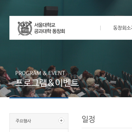
동창회소
PROGRAM & EVENT
프로그램&이벤트
일정
주요행사