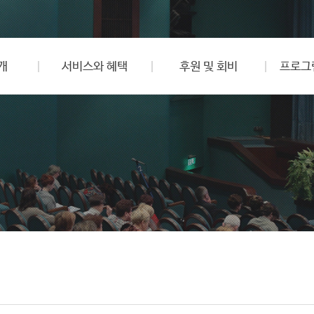
개
서비스와 혜택
후원 및 회비
프로그