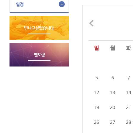
일정
일
월
화
5
6
7
12
13
14
19
20
21
26
27
28