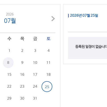
2026
2026년 07월 25일
07월
수
목
금
토
등록된 일정이 없습니다
1
2
3
4
8
9
10
11
15
16
17
18
22
23
24
25
29
30
31