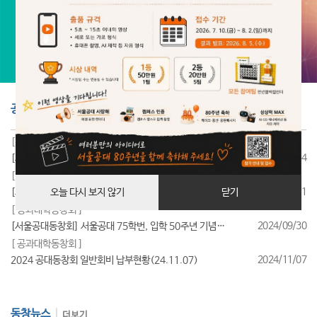
공지사항
더보기
[ 공과대학동창회 ]
2025/07/24
[서울공대동창회] 서울공대 85학번, 입학 40주년 기념행사 성료
[ 공과대학동창회 ]
2025/07/11
[서울공대동창회] 서울공대 95학번, 입학 30주년 기념행사 성료
오늘 다시 보지 않기
닫기
[ 공과대학동창회 ]
2024/09/30
[서울공대동창회] 서울공대 75학번, 입학 50주년 기념행사 성료
[ 공과대학동창회 ]
2024/11/07
2024 공대동창회 일반회비 납부현황(24.11.07)
동창뉴스
더보기