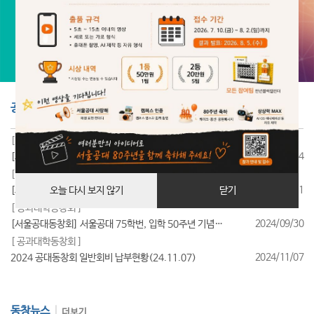
공지사항
더보기
[ 공과대학동창회 ]
2025/07/24
[서울공대동창회] 서울공대 85학번, 입학 40주년 기념행사 성료
[ 공과대학동창회 ]
2025/07/11
[서울공대동창회] 서울공대 95학번, 입학 30주년 기념행사 성료
오늘 다시 보지 않기
닫기
[ 공과대학동창회 ]
2024/09/30
[서울공대동창회] 서울공대 75학번, 입학 50주년 기념행사 성료
[ 공과대학동창회 ]
2024/11/07
2024 공대동창회 일반회비 납부현황(24.11.07)
동창뉴스
더보기