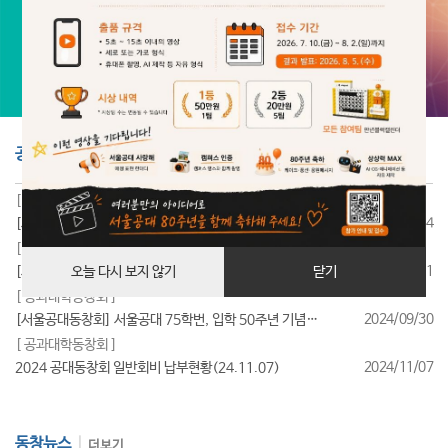
공지사항
더보기
[ 공과대학동창회 ]
2025/07/24
[서울공대동창회] 서울공대 85학번, 입학 40주년 기념행사 성료
[ 공과대학동창회 ]
2025/07/11
[서울공대동창회] 서울공대 95학번, 입학 30주년 기념행사 성료
오늘 다시 보지 않기
닫기
[ 공과대학동창회 ]
2024/09/30
[서울공대동창회] 서울공대 75학번, 입학 50주년 기념행사 성료
[ 공과대학동창회 ]
2024/11/07
2024 공대동창회 일반회비 납부현황(24.11.07)
동창뉴스
더보기