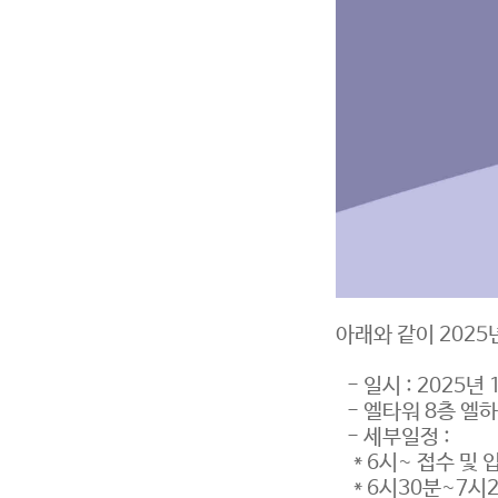
아래와 같이 202
- 일시 : 2025년
- 엘타워 8층 엘
- 세부일정 :
* 6시~ 접수 및 
* 6시30분~7시2