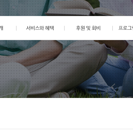
개
서비스와 혜택
후원 및 회비
프로그