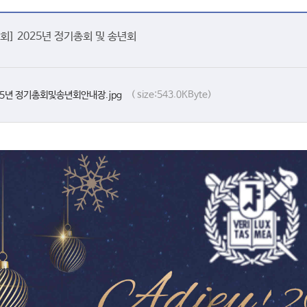
] 2025년 정기총회 및 송년회
( size:543.0KByte)
25년 정기총회및송년회안내장.jpg