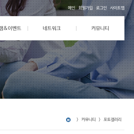
메인
회원가입
로그인
사이트맵
램&이벤트
네트워크
커뮤니티
커뮤니티
포토갤러리