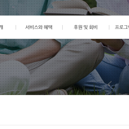
개
서비스와 혜택
후원 및 회비
프로그