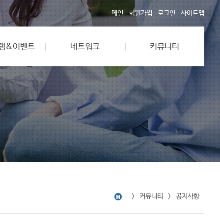
메인
회원가입
로그인
사이트맵
램&이벤트
네트워크
커뮤니티
커뮤니티
공지사항