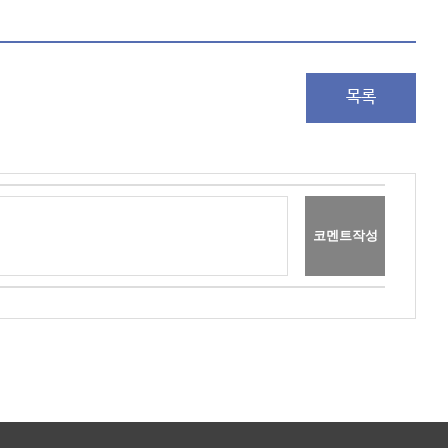
목록
코멘트작성