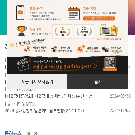
공지사항
더보기
[ 공과대학동창회 ]
2025/07/24
[서울공대동창회] 서울공대 85학번, 입학 40주년 기념행사 성료
[ 공과대학동창회 ]
2025/07/11
[서울공대동창회] 서울공대 95학번, 입학 30주년 기념행사 성료
오늘 다시 보지 않기
닫기
[ 공과대학동창회 ]
2024/09/30
[서울공대동창회] 서울공대 75학번, 입학 50주년 기념행사 성료
[ 공과대학동창회 ]
2024/11/07
2024 공대동창회 일반회비 납부현황(24.11.07)
동창뉴스
더보기